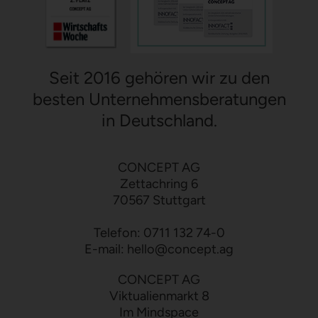
Seit 2016 gehören wir zu den
besten Unternehmensberatungen
in Deutschland.
CONCEPT AG
Zettachring 6
70567 Stuttgart
Telefon:
0711 132 74-0
E-mail:
hello
@
concept.ag
CONCEPT AG
Viktualienmarkt 8
Im Mindspace