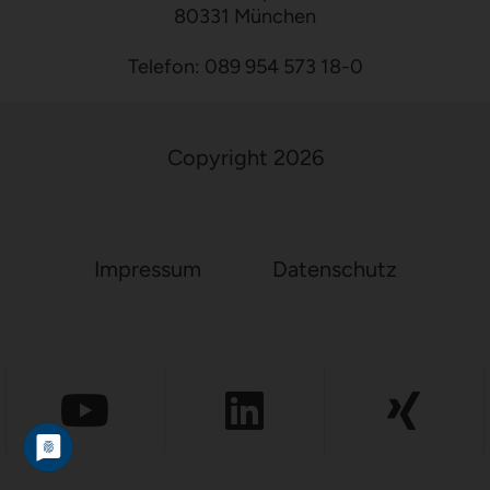
80331 München
Telefon:
089 954 573 18-0
Copyright 2026
Impressum
Datenschutz