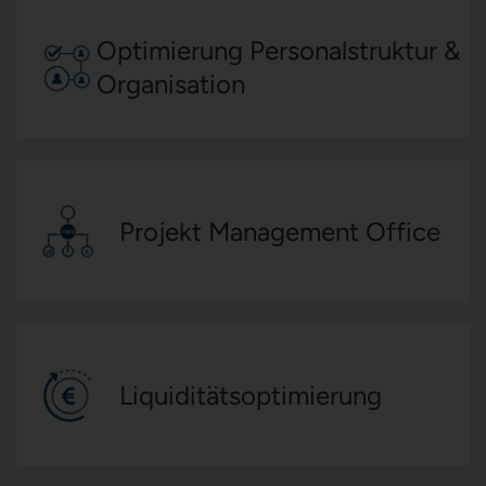
Optimierung Personalstruktur &
Organisation
Projekt Management Office
Liquiditätsoptimierung