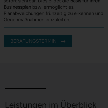
sofort sichtbar. Dies bildet die
Basis für Ihren
Businessplan
bzw. ermöglicht es,
Planabweichungen frühzeitig zu erkennen und
Gegenmaßnahmen einzuleiten.
BERATUNGSTERMIN
Leistungen im Überblick