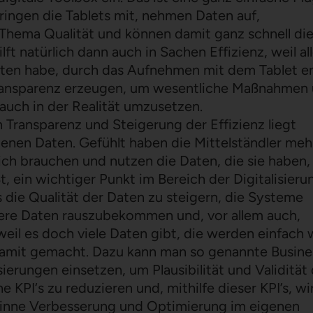
ingen die Tablets mit, nehmen Daten auf,
Thema Qualität und können damit ganz schnell di
t natürlich dann auch in Sachen Effizienz, weil al
eiten habe, durch das Aufnehmen mit dem Tablet en
ransparenz erzeugen, um wesentliche Maßnahmen
 auch in der Realität umzusetzen.
 Transparenz und Steigerung der Effizienz liegt
denen Daten. Gefühlt haben die Mittelständler meh
ich brauchen und nutzen die Daten, die sie haben,
t, ein wichtiger Punkt im Bereich der Digitalisierun
 die Qualität der Daten zu steigern, die Systeme
ere Daten rauszubekommen und, vor allem auch,
eil es doch viele Daten gibt, die werden einfach
 damit gemacht. Dazu kann man so genannte Busine
ierungen einsetzen, um Plausibilität und Validität
 KPI‘s zu reduzieren und, mithilfe dieser KPI’s, wi
Sinne Verbesserung und Optimierung im eigenen