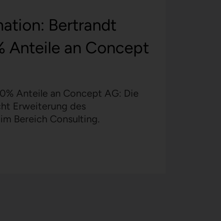
ation: Bertrandt
% Anteile an Concept
00% Anteile an Concept AG: Die
cht Erweiterung des
im Bereich Consulting.