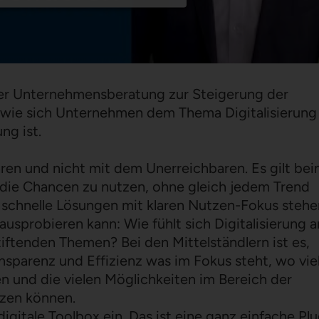
er Unternehmensberatung zur Steigerung der
o wie sich Unternehmen dem Thema Digitalisierung
ng ist.
en und nicht mit dem Unerreichbaren. Es gilt be
 die Chancen zu nutzen, ohne gleich jedem Trend
e schnelle Lösungen mit klaren Nutzen-Fokus stehe
usprobieren kann: Wie fühlt sich Digitalisierung a
iftenden Themen? Bei den Mittelständlern ist es,
nsparenz und Effizienz was im Fokus steht, wo vie
n und die vielen Möglichkeiten im Bereich der
tzen können.
gitale Toolbox ein. Das ist eine ganz einfache Plu