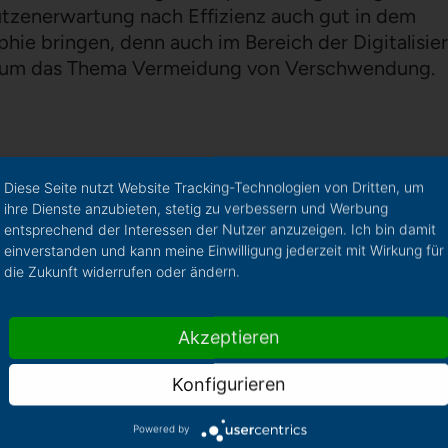
tzenerwartung nach Effizienz auch gut in dem
ie bringen, denn auch im Bereich der Digitalisie
er um das Thema Vermeidung von Verschwendung.
Diese Seite nutzt Website Tracking-Technologien von Dritten, um
ihre Dienste anzubieten, stetig zu verbessern und Werbung
entsprechend der Interessen der Nutzer anzuzeigen. Ich bin damit
einverstanden und kann meine Einwilligung jederzeit mit Wirkung für
die Zukunft widerrufen oder ändern.
Akzeptieren
Konfigurieren
Powered by