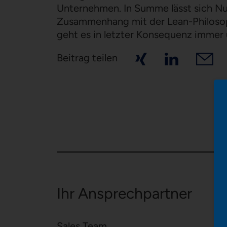
Unternehmen. In Summe lässt sich Nu
Zusammenhang mit der Lean-Philosoph
geht es in letzter Konsequenz imm
Beitrag teilen
Ihr Ansprechpartner
Sales Team