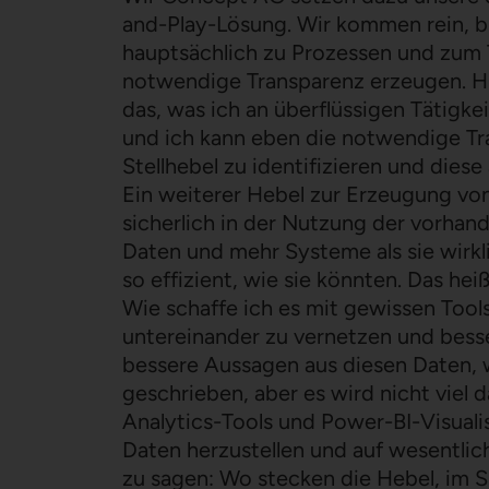
and-Play-Lösung. Wir kommen rein, br
hauptsächlich zu Prozessen und zum 
notwendige Transparenz erzeugen. Hilf
das, was ich an überflüssigen Tätigk
und ich kann eben die notwendige T
Stellhebel zu identifizieren und diese
Ein weiterer Hebel zur Erzeugung von
sicherlich in der Nutzung der vorhan
Daten und mehr Systeme als sie wirkl
so effizient, wie sie könnten. Das heiß
Wie schaffe ich es mit gewissen Tools
untereinander zu vernetzen und bess
bessere Aussagen aus diesen Daten, w
geschrieben, aber es wird nicht viel
Analytics-Tools und Power-BI-Visualis
Daten herzustellen und auf wesentliche
zu sagen: Wo stecken die Hebel, im 