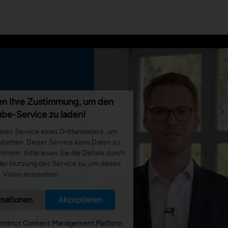
Optimierung Durchlaufzeiten
en Ihre Zustimmung, um den
be-Service zu laden!
nen Service eines Drittanbieters, um
ubetten. Dieser Service kann Daten zu
ammeln. Bitte lesen Sie die Details durch
er Nutzung des Service zu, um dieses
Video anzusehen.
rmationen
Akzeptieren
entrics Consent Management Platform