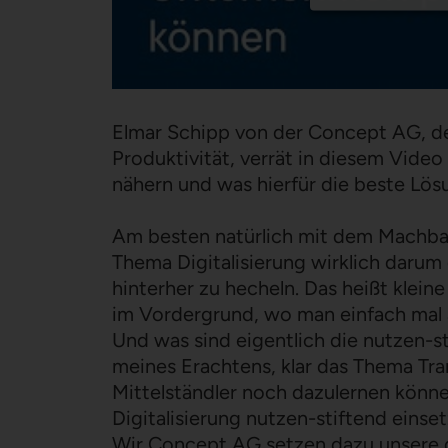
Elmar Schipp von der Concept AG, d
Produktivität, verrät in diesem Vide
nähern und was hierfür die beste Lösu
Am besten natürlich mit dem Machbar
Thema Digitalisierung wirklich darum
hinterher zu hecheln. Das heißt klein
im Vordergrund, wo man einfach mal a
Und was sind eigentlich die nutzen-st
meines Erachtens, klar das Thema Tra
Mittelständler noch dazulernen könne
Digitalisierung nutzen-stiftend einse
Wir Concept AG setzen dazu unsere di