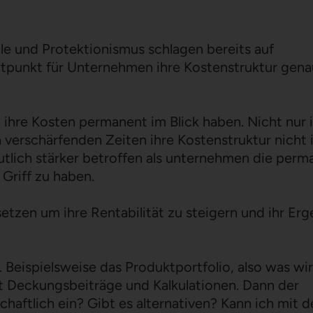
lle und Protektionismus schlagen bereits auf
Zeitpunkt für Unternehmen ihre Kostenstruktur gena
ihre Kosten permanent im Blick haben. Nicht nur 
h verschärfenden Zeiten ihre Kostenstruktur nicht 
eutlich stärker betroffen als unternehmen die perm
 Griff zu haben.
zen um ihre Rentabilität zu steigern und ihr Erg
. Beispielsweise das Produktportfolio, also was wi
rt Deckungsbeiträge und Kalkulationen. Dann der
haftlich ein? Gibt es alternativen? Kann ich mit d