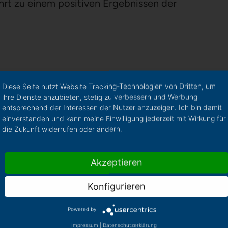
hrt zu einem positiven Ergebnissen der
Diese Seite nutzt Website Tracking-Technologien von Dritten, um
ihre Dienste anzubieten, stetig zu verbessern und Werbung
entsprechend der Interessen der Nutzer anzuzeigen. Ich bin damit
einverstanden und kann meine Einwilligung jederzeit mit Wirkung für
die Zukunft widerrufen oder ändern.
Akzeptieren
Konfigurieren
Powered by
Impressum
|
Datenschutzerklärung