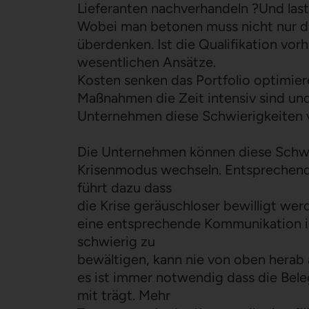
Lieferanten nachverhandeln ?Und last 
Wobei man betonen muss nicht nur di
überdenken. Ist die Qualifikation vor
wesentlichen Ansätze.
Kosten senken das Portfolio optimier
Maßnahmen die Zeit intensiv sind und
Unternehmen diese Schwierigkeiten 
Die Unternehmen können diese Schwie
Krisenmodus wechseln. Entsprechende
führt dazu dass
die Krise geräuschloser bewilligt wer
eine entsprechende Kommunikation in 
schwierig zu
bewältigen, kann nie von oben herab 
es ist immer notwendig dass die Bele
mit trägt. Mehr