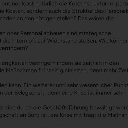
but not least natürlich die Kostenstruktur im pers
e Kosten, sondern auch die Struktur des Personal
handen an den nötigen stellen? Das wären die
en oder Personal abbauen sind strategische
 die Intern oft auf Widerstand stoßen. Wie könne
verringern?
rigkeiten verringern indem sie zeitnah in den
 Maßnahmen frühzeitig einleiten, denn mehr Zei
den kann. Ein weiterer und sehr wesentlicher Punkt
der Belegschaft, denn eine Krise ist immer sehr
alleine durch die Geschäftsführung bewältigt wer
gschaft an Bord ist, die Krise mit trägt die Maßn