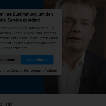
Optimierung Durchlaufzeiten
en Ihre Zustimmung, um den
be-Service zu laden!
nen Service eines Drittanbieters, um
ubetten. Dieser Service kann Daten zu
ammeln. Bitte lesen Sie die Details durch
er Nutzung des Service zu, um dieses
Video anzusehen.
rmationen
Akzeptieren
entrics Consent Management Platform
ilität