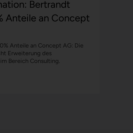
ation: Bertrandt
% Anteile an Concept
00% Anteile an Concept AG: Die
cht Erweiterung des
im Bereich Consulting.