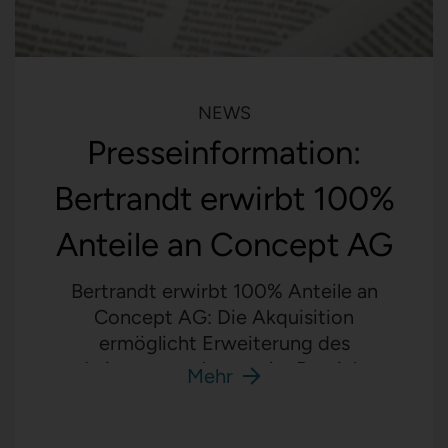
NEWS
Presseinformation:
Bertrandt erwirbt 100%
Anteile an Concept AG
Bertrandt erwirbt 100% Anteile an
Concept AG: Die Akquisition
ermöglicht Erweiterung des
Leistungsspektrums im Bereich
Mehr
Consulting.