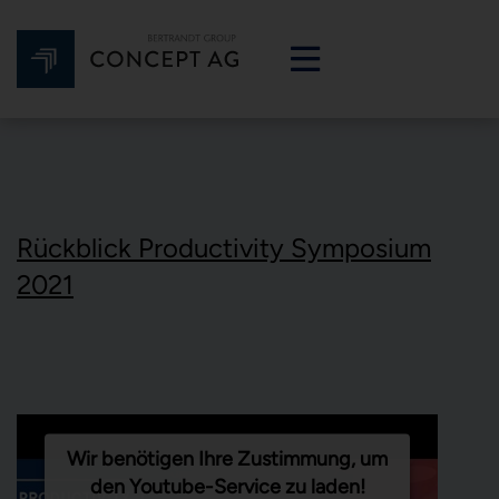
Rückblick Productivity Symposium
2021
Wir benötigen Ihre Zustimmung, um
den Youtube-Service zu laden!