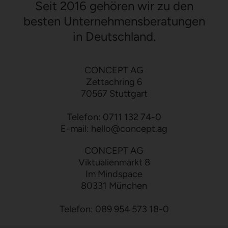
Seit 2016 gehören wir zu den
besten Unternehmensberatungen
in Deutschland.
CONCEPT AG
Zettachring 6
70567 Stuttgart
Telefon:
0711 132 74-0
E-mail:
hello
@
concept.ag
CONCEPT AG
Viktualienmarkt 8
Im Mindspace
80331 München
Telefon:
089 954 573 18-0