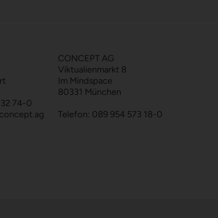
CONCEPT AG
Viktualienmarkt 8
rt
Im Mindspace
80331 München
132 74-0
concept.ag
Telefon:
089 954 573 18-0