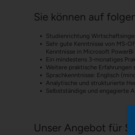
Sie können auf folge
Studienrichtung Wirtschaftsinge
Sehr gute Kenntnisse von MS-Off
Kenntnisse in Microsoft PowerBi
Ein mindestens 3-monatiges Pra
Weitere praktische Erfahrungen 
Sprachkenntnisse: Englisch (mind
Analytische und strukturierte 
Selbstständige und engagierte A
Unser Angebot für Si