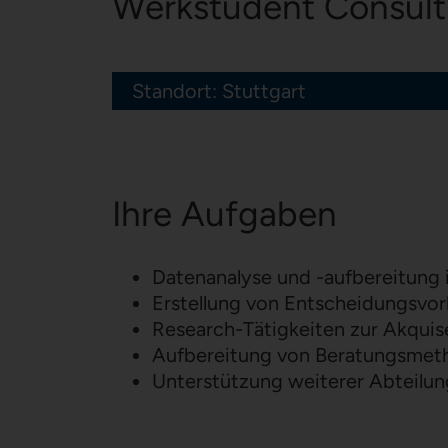
Werk­stu­dent Con­sul
Standort: Stuttgart
Ihre Aufgaben
Datenanalyse und -aufbereitung 
Erstellung von Entscheidungsvor
Research-Tätigkeiten zur Akquis
Aufbereitung von Beratungsmeth
Unterstützung weiterer Abteilun