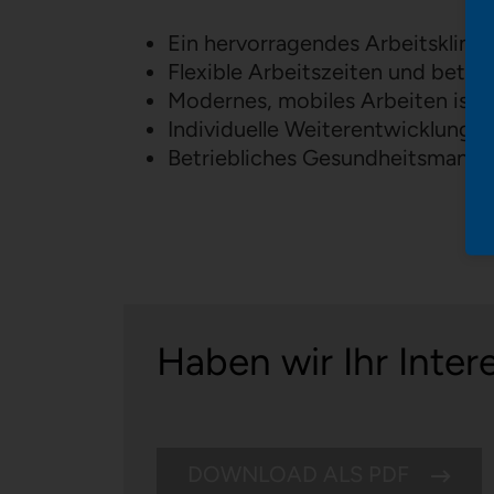
Ein hervorragendes Arbeitsklima 
Flexible Arbeitszeiten und betri
Modernes, mobiles Arbeiten ist 
Individuelle Weiterentwicklung
Betriebliches Gesundheitsmana
Haben wir Ihr Inte
DOWNLOAD ALS PDF