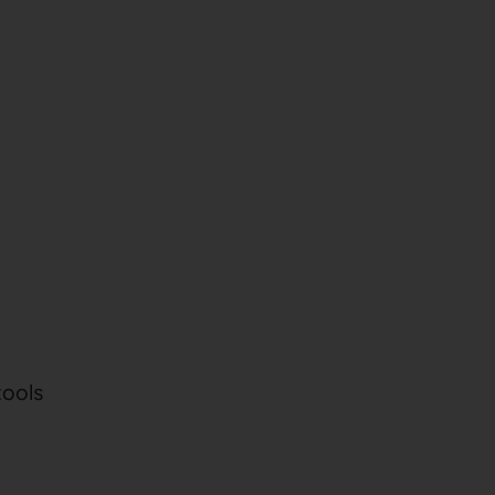
ools
)