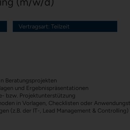
­ting (m/w/d)
Vertragsart: Teilzeit
in Beratungsprojekten
lagen und Ergebnispräsentationen
e- bzw. Projektunterstützung
oden in Vorlagen, Checklisten oder Anwendungst
gen (z.B. der IT-, Lead Management & Controlling