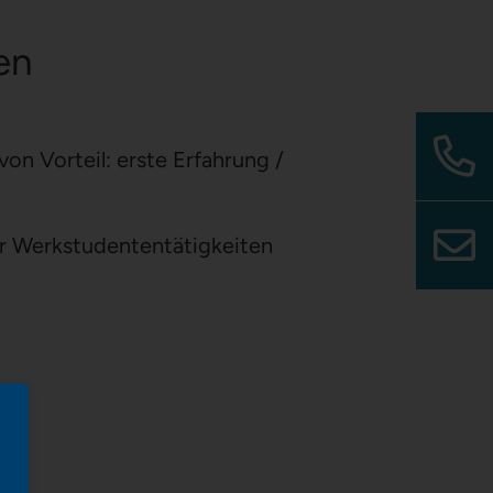
en
n Vorteil: erste Erfahrung /
er Werkstudententätigkeiten