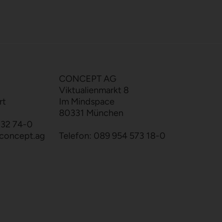
CONCEPT AG
Viktualienmarkt 8
rt
Im Mindspace
80331 München
132 74-0
concept.ag
Telefon:
089 954 573 18-0