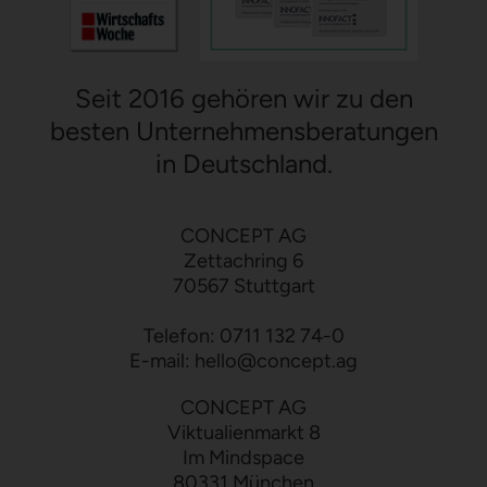
Seit 2016 gehören wir zu den
besten Unternehmensberatungen
in Deutschland.
CONCEPT AG
Zettachring 6
70567 Stuttgart
Telefon:
0711 132 74-0
E-mail:
hello
@
concept.ag
CONCEPT AG
Viktualienmarkt 8
Im Mindspace
80331 München