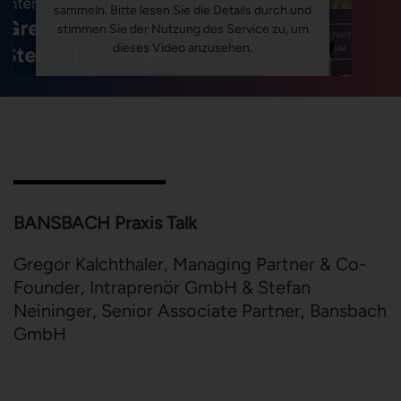
sammeln. Bitte lesen Sie die Details durch und
stimmen Sie der Nutzung des Service zu, um
dieses Video anzusehen.
Mehr Informationen
Akzeptieren
Powered by
Usercentrics Consent Management
Platform
BANSBACH Praxis Talk
Gregor Kalchthaler, Managing Partner & Co-
Founder, Intraprenör GmbH & Stefan
Neininger, Senior Associate Partner, Bansbach
GmbH