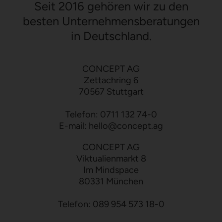
Seit 2016 gehören wir zu den
besten Unternehmensberatungen
in Deutschland.
CONCEPT AG
Zettachring 6
70567 Stuttgart
Telefon:
0711 132 74-0
E-mail:
hello
@
concept.ag
CONCEPT AG
Viktualienmarkt 8
Im Mindspace
80331 München
Telefon:
089 954 573 18-0