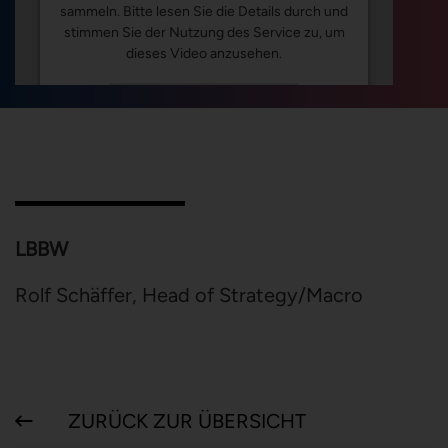
sammeln. Bitte lesen Sie die Details durch und
stimmen Sie der Nutzung des Service zu, um
dieses Video anzusehen.
Mehr Informationen
Akzeptieren
Powered by
Usercentrics Consent Management
Platform
LBBW
Rolf Schäffer, Head of Strategy/Macro
ZURÜCK ZUR ÜBERSICHT