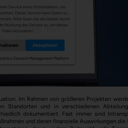
nen Service eines Drittanbieters, um
ubetten. Dieser Service kann Daten zu
ammeln. Bitte lesen Sie die Details durch
er Nutzung des Service zu, um dieses
Video anzusehen.
rmationen
Akzeptieren
entrics Consent Management Platform
uation. Im Rahmen von größeren Projekten werd
n Standorten und in verschiedenen Abteilung
schiedlich dokumentiert. Fast immer sind Intrans
aßnahmen und deren finanzielle Auswirkungen die 