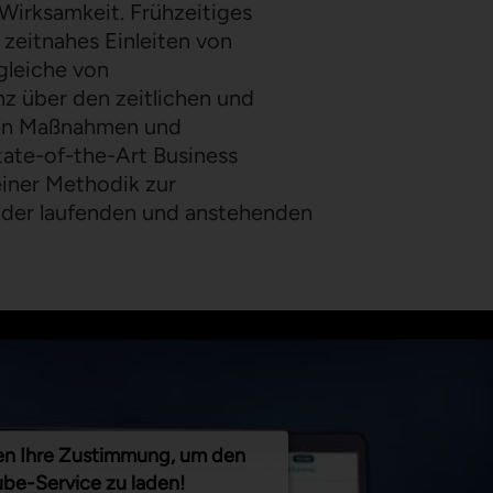
irksamkeit. Frühzeitiges
zeitnahes Einleiten von
leiche von
z über den zeitlichen und
eten Maßnahmen und
tate-of-the-Art Business
einer Methodik zur
 der laufenden und anstehenden
en Ihre Zustimmung, um den
be-Service zu laden!