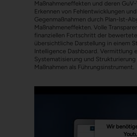
Maßnahmeneffekten und deren GuV-W
Erkennen von Fehlentwicklungen und 
Gegenmaßnahmen durch Plan-Ist-Abg
Maßnahmeneffekten. Volle Transparen
finanziellen Fortschritt der bewert
übersichtliche Darstellung in einem S
Intelligence Dashboard. Vermittlung 
Systematisierung und Strukturierung
Maßnahmen als Führungsinstrument.
Wir benötig
Youtu