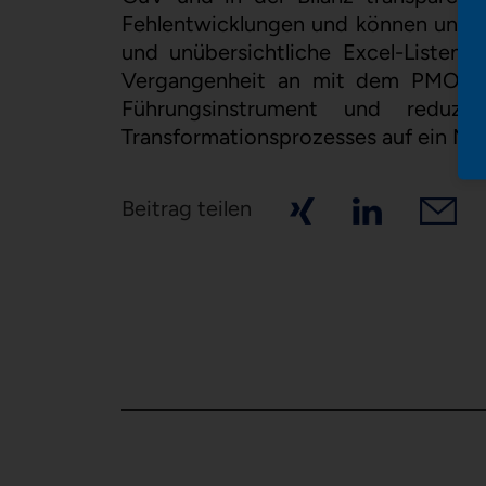
Fehlentwicklungen und können unmitte
und unübersichtliche Excel-Listen
Vergangenheit an mit dem PMO-Too
Führungsinstrument und reduz
Transformationsprozesses auf ein Mi
Beitrag teilen