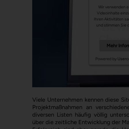
Wir verwenden ei
Videoinhalte einz
Ihren Aktivitäten s
und stimmen Sie d
Mehr Info
Powered by
Userc
Viele Unternehmen kennen diese Sit
Projektmaßnahmen an verschiedene
diversen Listen häufig völlig unter
über die zeitliche Entwicklung der M